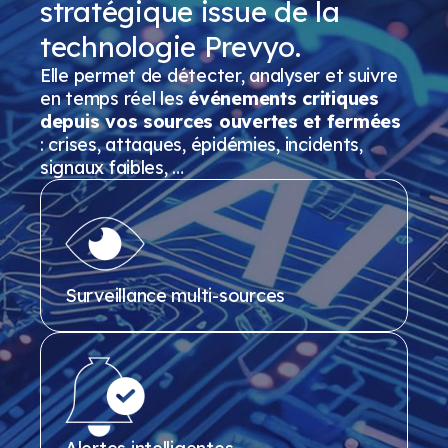
stratégique issue de la
technologie Prevyo.
Elle permet de détecter, analyser et suivre
en temps réel les
événements critiques
depuis vos sources ouvertes et fermées
: crises, attaques, épidémies, incidents,
signaux faibles, …
Surveillance multi-sources