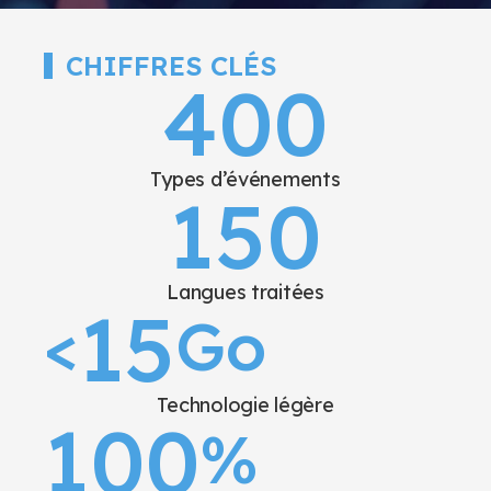
CHIFFRES CLÉS
400
Types d’événements
150
Langues traitées
15
<
Go
Technologie légère
100
%