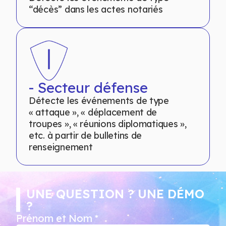
“décès” dans les actes notariés
- Secteur défense
Détecte les événements de type
« attaque », « déplacement de
troupes », « réunions diplomatiques »,
etc. à partir de bulletins de
renseignement
UNE QUESTION ? UNE DÉMO
?
Prénom et Nom *