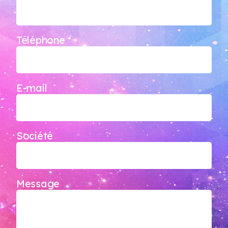
Téléphone *
E-mail
Société
Message