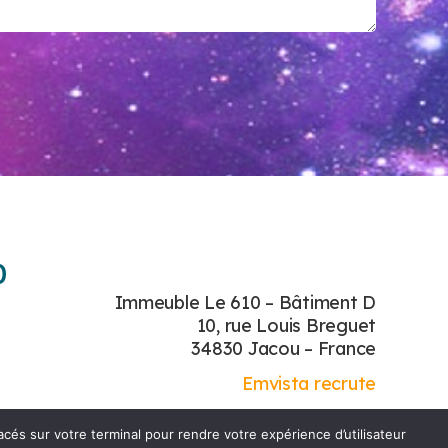
0
Immeuble Le 610 – Bâtiment D
10, rue Louis Breguet
34830 Jacou – France
Emvista recrute
és sur votre terminal pour rendre votre expérience d’utilisateur