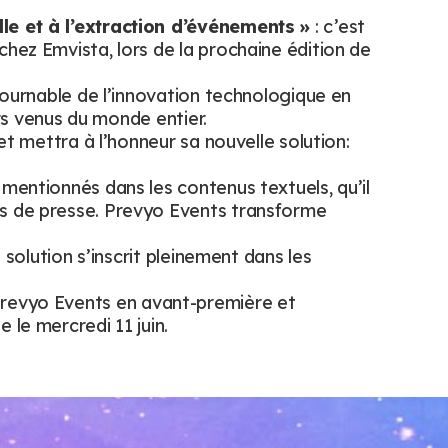
lle et à l’extraction d’événements »
: c’est
hez Emvista, lors de la prochaine édition de
tournable de l’innovation technologique en
urs venus du monde entier.
et mettra à l’honneur sa nouvelle solution:
mentionnés dans les contenus textuels, qu’il
es de presse. Prevyo Events transforme
 solution s’inscrit pleinement dans les
revyo Events en avant-première et
le mercredi 11 juin.