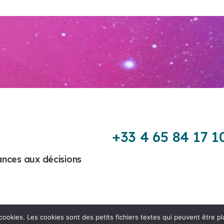
+33 4 65 84 17 1
nces aux décisions
kies. Les cookies sont des petits fichiers textes qui peuvent être plac