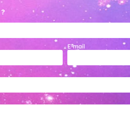
 ?
E-mail