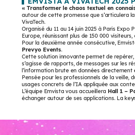
EMVISTA À VIVATECH 2025
« Transformer le chaos textuel en connaiss
autour de cette promesse que s’articulera la
VivaTech.
Organisé du 11 au 14 juin 2025 à Paris Expo 
Europe, réunissant plus de 150 000 visiteurs,
Pour la deuxième année consécutive, Emvista y
Prevyo Events
.
Cette solution innovante permet de repérer, 
s’agisse de rapports, de messages sur les r
l’information brute en données directement e
Pensée pour les professionnels de la veille, d
usages concrets de l’IA appliquée aux conte
L’équipe Emvista vous accueillera
Hall 1 – P
échanger autour de ses applications. La keyn